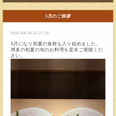
5月のご挨拶
2025-04-30 21:27:26
5月になり初夏の食材も入り始めました。
博多の初夏の旬のお料理を是非ご堪能くだ
さい。