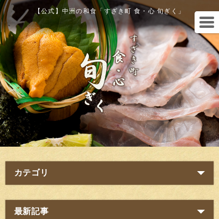
【公式】中洲の和食「すざき町 食・心 旬ぎく」
カテゴリ
最新記事